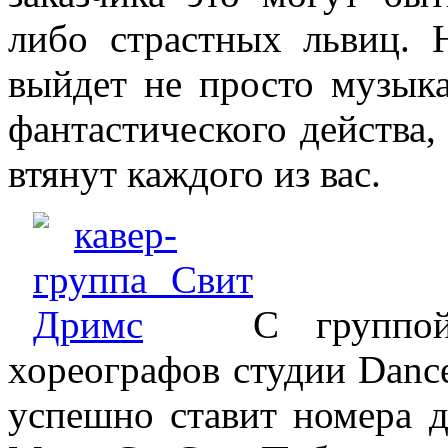
либо страстных львиц. 
выйдет не просто музыка
фантастического действа, 
втянут каждого из вас.
С группо
хореографов студии Danc
успешно ставит номера д