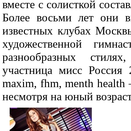
вместе с солисткой соста
Более восьми лет они в
известных клубах Москв
художественной гимна
разнообразных стилях
участница мисс Россия 
maxim, fhm, menth health
несмотря на юный возраст