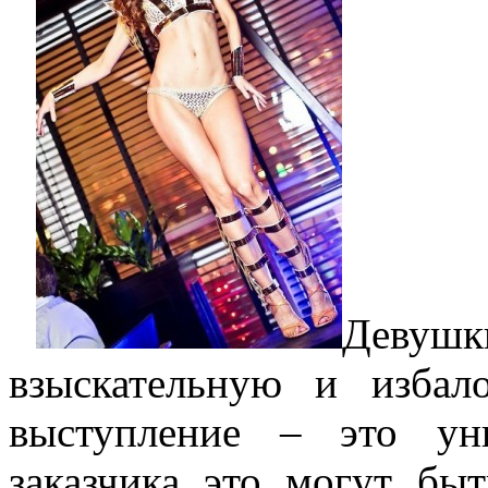
Девуш
взыскательную и избал
выступление – это ун
заказчика это могут б