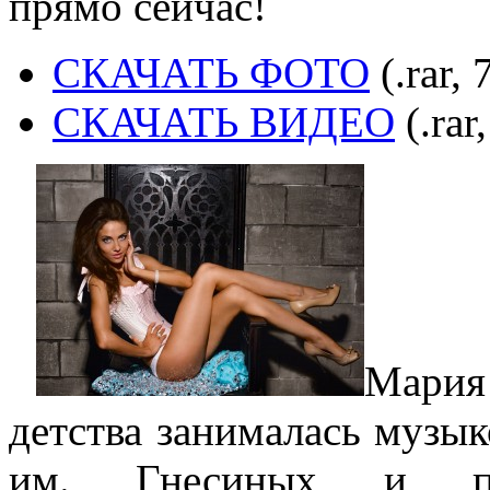
прямо сейчас!
СКАЧАТЬ ФОТО
(.rar, 
СКАЧАТЬ ВИДЕО
(.rar
Мария 
детства занималась музык
им. Гнесиных и про