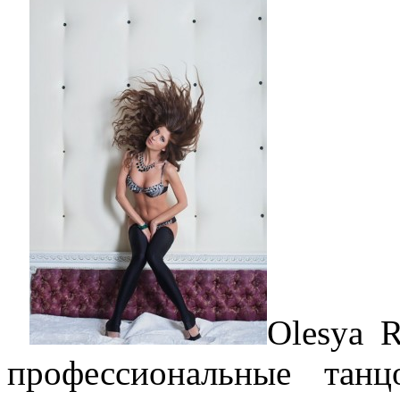
Olesya 
профессиональные тан